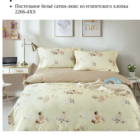
Постельное бельё сатин-люкс из египетского хлопка
2266-4XS