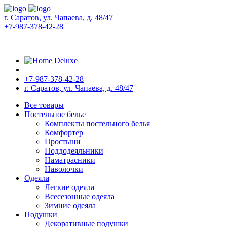
г. Саратов, ул. Чапаева, д. 48/47
+7-987-378-42-28
+7-987-378-42-28
г. Саратов, ул. Чапаева, д. 48/47
Все товары
Постельное белье
Комплекты постельного белья
Комфортер
Простыни
Поддодеяльники
Наматрасники
Наволочки
Одеяла
Легкие одеяла
Всесезонные одеяла
Зимние одеяла
Подушки
Декоративные подушки