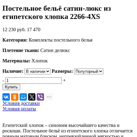
Постельное бельё сатин-люкс из
египетского хлопка 2266-4XS
12 230
руб.
17 470
Категория:
Комплекты постельного белья
Плетение ткани:
Сатин делюкс
Материалы:
Хлопок
Наличие:
Размеры:
-
+
Купить
Условия доставки
Условия оплаты
Египетский хлопок – синоним высочайшего качества и
роскоши. Постельное бельё из египетского хлопка отличается
ровным матовым блеском, непревзойденной мягкостью и