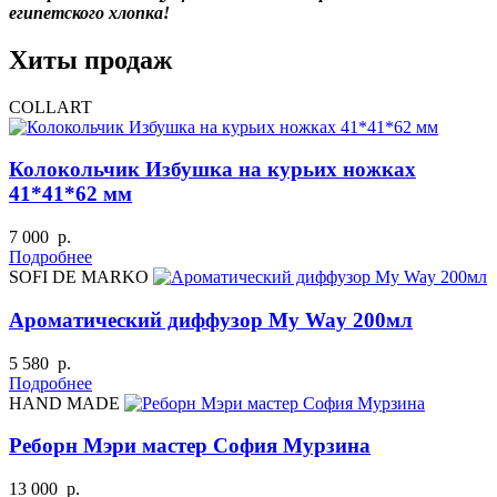
египетского хлопка!
Хиты продаж
COLLART
Колокольчик Избушка на курьих ножках
41*41*62 мм
7 000 р.
Подробнее
SOFI DE MARKO
Ароматический диффузор My Way 200мл
5 580 р.
Подробнее
HAND MADE
Реборн Мэри мастер София Мурзина
13 000 р.