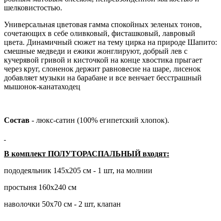
шелковистостью.
Универсальная цветовая гамма спокойных зеленых тонов,
сочетающих в себе оливковый, фисташковый, лавровый
цвета. Динамичный сюжет на тему цирка на природе Шапито:
смешные медведи и ежики жонглируют, добрый лев с
кучерявой гривой и кисточкой на конце хвостика прыгает
через круг, слоненок держит равновесие на шаре, лисенок
добавляет музыки на барабане и все венчает бесстрашный
мышонок-канатаходец
Состав
- люкс-сатин (100% египетский хлопок).
В комплект ПОЛУТОРАСПАЛЬНЫЙ входят:
пододеяльник 145х205 см - 1 шт, на молнии
простыня 160х240 см
наволочки 50х70 см - 2 шт, клапан