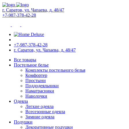
г. Саратов, ул. Чапаева, д. 48/47
+7-987-378-42-28
+7-987-378-42-28
г. Саратов, ул. Чапаева, д. 48/47
Все товары
Постельное белье
Комплекты постельного белья
Комфортер
Простыни
Поддодеяльники
Наматрасники
Наволочки
Одеяла
Легкие одеяла
Всесезонные одеяла
Зимние одеяла
Подушки
Декоративные подушки