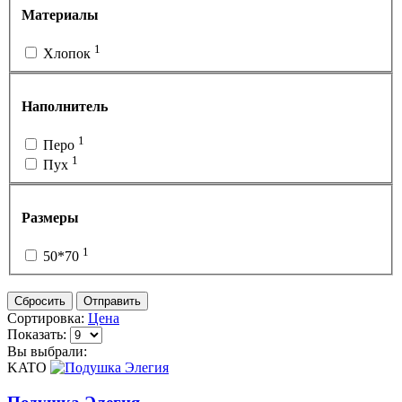
Материалы
1
Хлопок
Наполнитель
1
Перо
1
Пух
Размеры
1
50*70
Сбросить
Отправить
Сортировка:
Цена
Показать:
Вы выбрали:
KATO