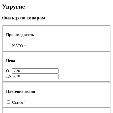
Упругие
Фильтр по товарам
Производитель
1
KATO
Цена
От
До
Плетение ткани
1
Сатин