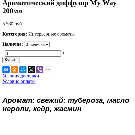
Ароматический диффузор My Way
200мл
5 580
руб.
Категория:
Интерьерные ароматы
Наличие:
-
+
Купить
Условия доставки
Условия оплаты
Аромат: свежий: тубероза, масло
нероли, кедр, жасмин