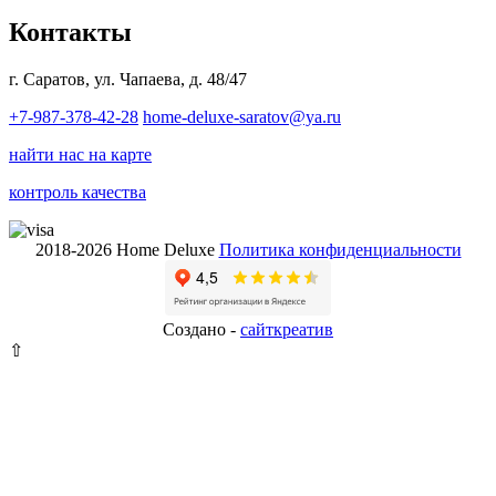
Контакты
г. Саратов, ул. Чапаева, д. 48/47
+7-987-378-42-28
home-deluxe-saratov@ya.ru
найти нас на карте
контроль качества
2018-2026 Home Deluxe
Политика конфиденциальности
Создано -
сайткрeатив
⇧