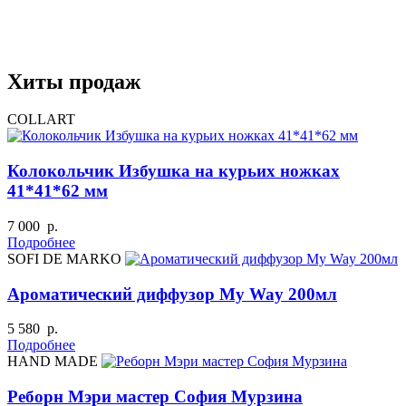
Хиты продаж
COLLART
Колокольчик Избушка на курьих ножках
41*41*62 мм
7 000 р.
Подробнее
SOFI DE MARKO
Ароматический диффузор My Way 200мл
5 580 р.
Подробнее
HAND MADE
Реборн Мэри мастер София Мурзина