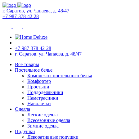
г. Саратов, ул. Чапаева, д. 48/47
+7-987-378-42-28
+7-987-378-42-28
г. Саратов, ул. Чапаева, д. 48/47
Все товары
Постельное белье
Комплекты постельного белья
Комфортер
Простыни
Поддодеяльники
Наматрасники
Наволочки
Одеяла
Легкие одеяла
Всесезонные одеяла
Зимние одеяла
Подушки
Декоративные подушки