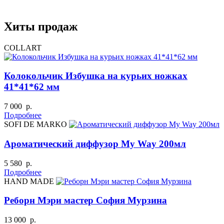
Хиты продаж
COLLART
Колокольчик Избушка на курьих ножках
41*41*62 мм
7 000 р.
Подробнее
SOFI DE MARKO
Ароматический диффузор My Way 200мл
5 580 р.
Подробнее
HAND MADE
Реборн Мэри мастер София Мурзина
13 000 р.