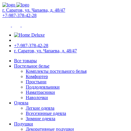
г. Саратов, ул. Чапаева, д. 48/47
+7-987-378-42-28
+7-987-378-42-28
г. Саратов, ул. Чапаева, д. 48/47
Все товары
Постельное белье
Комплекты постельного белья
Комфортер
Простыни
Поддодеяльники
Наматрасники
Наволочки
Одеяла
Легкие одеяла
Всесезонные одеяла
Зимние одеяла
Подушки
Декоративные подушки