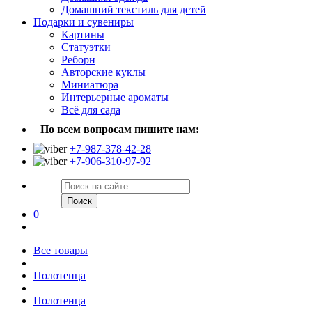
Домашний текстиль для детей
Подарки и сувениры
Картины
Статуэтки
Реборн
Авторские куклы
Миниатюра
Интерьерные ароматы
Всё для сада
По всем вопросам пишите нам:
+7-987-378-42-28
+7-906-310-97-92
Поиск
0
Все товары
Полотенца
Полотенца