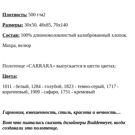
Плотность:
500 г/м2
Размеры:
30х50, 48х85, 70х140
Состав:
100% длинноволокнистый калиброванный хлопок.
Махра, велюр
Полотенце «CARRARA» выпускается в шести цветах:
Цвета:
1011 - белый, 1284 - голубой, 1823 - темно-серый, 1717 -
коричневый, 1909 - сафари, 1751 - кремовый
Гармония, взвешенность, стиль, красота и вечность…
Вот что пытались сказать дизайнеры Buddemeyer, когда
создавали это полотенце.