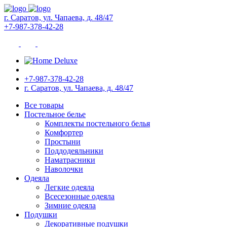
г. Саратов, ул. Чапаева, д. 48/47
+7-987-378-42-28
+7-987-378-42-28
г. Саратов, ул. Чапаева, д. 48/47
Все товары
Постельное белье
Комплекты постельного белья
Комфортер
Простыни
Поддодеяльники
Наматрасники
Наволочки
Одеяла
Легкие одеяла
Всесезонные одеяла
Зимние одеяла
Подушки
Декоративные подушки