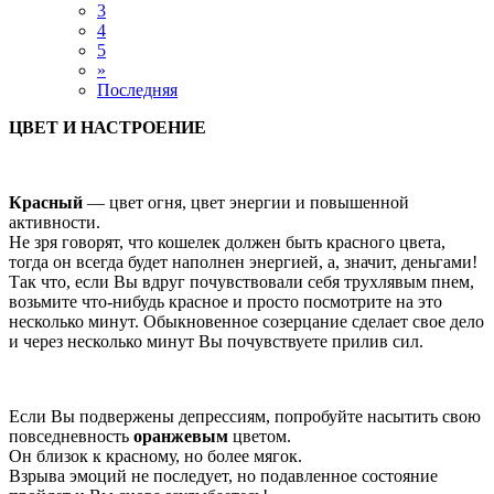
3
4
5
»
Последняя
ЦВЕТ И НАСТРОЕНИЕ
Красный
— цвет огня, цвет энергии и повышенной
активности.
Не зря говорят, что кошелек должен быть красного цвета,
тогда он всегда будет наполнен энергией, а, значит, деньгами!
Так что, если Вы вдруг почувствовали себя трухлявым пнем,
возьмите что-нибудь красное и просто посмотрите на это
несколько минут. Обыкновенное созерцание сделает свое дело
и через несколько минут Вы почувствуете прилив сил.
Если Вы подвержены депрессиям, попробуйте насытить свою
повседневность
оранжевым
цветом.
Он близок к красному, но более мягок.
Взрыва эмоций не последует, но подавленное состояние