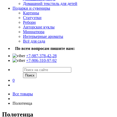
Домашний текстиль для детей
Подарки и сувениры
Картины
Статуэтки
Реборн
Авторские куклы
Миниатюра
Интерьерные ароматы
Всё для сада
По всем вопросам пишите нам:
+7-987-378-42-28
+7-906-310-97-92
Поиск
0
Все товары
Полотенца
Полотенца