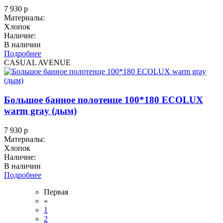
7 930
р
Материалы:
Хлопок
Наличие:
В наличии
Подробнее
CASUAL AVENUE
Большое банное полотенце 100*180 ECOLUX
warm gray (дым)
7 930
р
Материалы:
Хлопок
Наличие:
В наличии
Подробнее
Первая
«
1
2