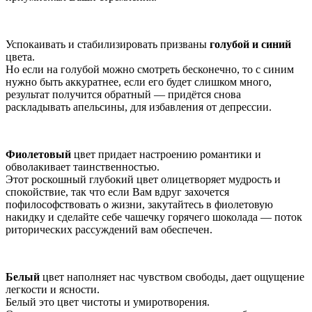
Успокаивать и стабилизировать призваны
голубой и синий
цвета.
Но если на голубой можно смотреть бесконечно, то с синим
нужно быть аккуратнее, если его будет слишком много,
результат получится обратный — придётся снова
раскладывать апельсины, для избавления от депрессии.
Фиолетовый
цвет придает настроению романтики и
обволакивает таинственностью.
Этот роскошный глубокий цвет олицетворяет мудрость и
спокойствие, так что если Вам вдруг захочется
пофилософствовать о жизни, закутайтесь в фиолетовую
накидку и сделайте себе чашечку горячего шоколада — поток
риторических рассуждений вам обеспечен.
Белый
цвет наполняет нас чувством свободы, дает ощущение
легкости и ясности.
Белый это цвет чистоты и умиротворения.