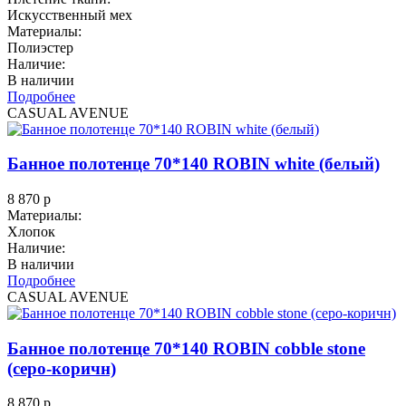
Искусственный мех
Материалы:
Полиэстер
Наличие:
В наличии
Подробнее
CASUAL AVENUE
Банное полотенце 70*140 ROBIN white (белый)
8 870
р
Материалы:
Хлопок
Наличие:
В наличии
Подробнее
CASUAL AVENUE
Банное полотенце 70*140 ROBIN cobble stone
(серо-коричн)
8 870
р