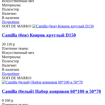
Искусственный мех
Материалы:
Полиэстер
Наличие:
В наличии
Подробнее
SOFI DE MARKO
Camilla (беж) Коврик круглый D150
20 110
р
Плетение ткани:
Искусственный мех
Материалы:
Полиэстер
Наличие:
В наличии
Подробнее
SOFI DE MARKO
Camilla (белый) Набор ковриков 60*100 и 50*70
9 160
р
Плетение ткани: