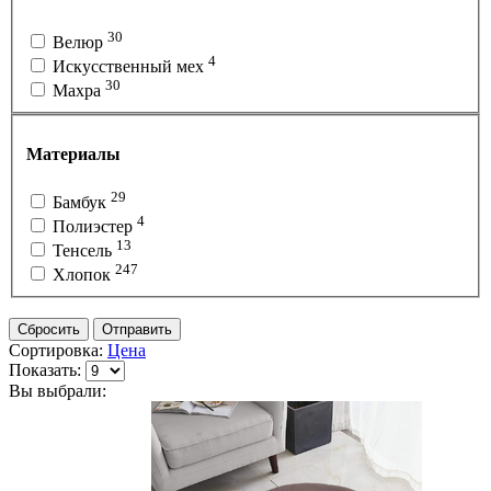
30
Велюр
4
Искусственный мех
30
Махра
Материалы
29
Бамбук
4
Полиэстер
13
Тенсель
247
Хлопок
Сбросить
Отправить
Сортировка:
Цена
Показать:
Вы выбрали: