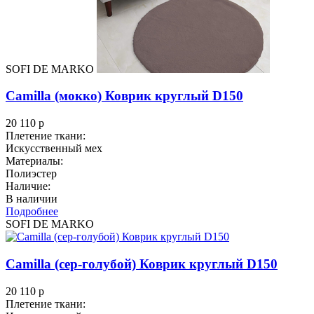
SOFI DE MARKO
Camilla (мокко) Коврик круглый D150
20 110
р
Плетение ткани:
Искусственный мех
Материалы:
Полиэстер
Наличие:
В наличии
Подробнее
SOFI DE MARKO
Camilla (сер-голубой) Коврик круглый D150
20 110
р
Плетение ткани: