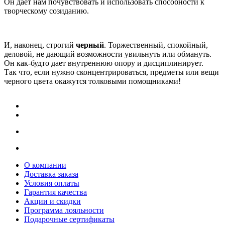
Он дает нам почувствовать и использовать способности к
творческому созиданию.
И, наконец, строгий
черный
. Торжественный, спокойный,
деловой, не дающий возможности увильнуть или обмануть.
Он как-будто дает внутреннюю опору и дисциплинирует.
Так что, если нужно сконцентрироваться, предметы или вещи
черного цвета окажутся толковыми помощниками!
О компании
Доставка заказа
Условия оплаты
Гарантия качества
Акции и скидки
Программа лояльности
Подарочные сертификаты