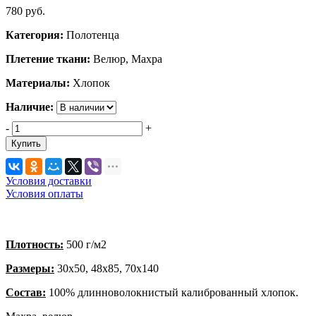
780
руб.
Категория:
Полотенца
Плетение ткани:
Велюр, Махра
Материалы:
Хлопок
Наличие:
-
+
Купить
Условия доставки
Условия оплаты
Плотность:
500 г/м2
Размеры:
30х50, 48х85, 70х140
Состав:
100% длинноволокнистый калиброванный хлопок.