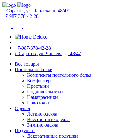
г. Саратов, ул. Чапаева, д. 48/47
+7-987-378-42-28
+7-987-378-42-28
г. Саратов, ул. Чапаева, д. 48/47
Все товары
Постельное белье
Комплекты постельного белья
Комфортер
Простыни
Поддодеяльники
Наматрасники
Наволочки
Одеяла
Легкие одеяла
Всесезонные одеяла
Зимние одеяла
Подушки
Декоративные подушки