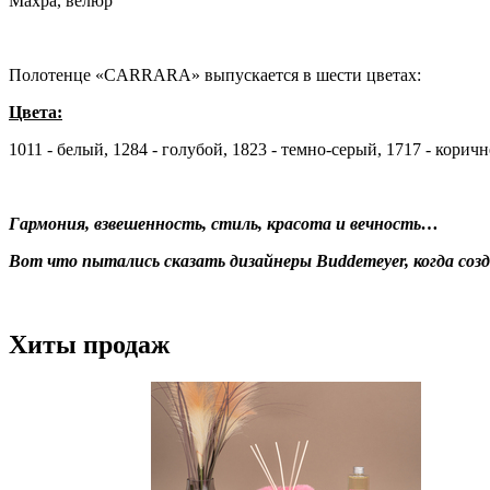
Махра, велюр
Полотенце «CARRARA» выпускается в шести цветах:
Цвета:
1011 - белый, 1284 - голубой, 1823 - темно-серый, 1717 - корич
Гармония, взвешенность, стиль, красота и вечность…
Вот что пытались сказать дизайнеры Buddemeyer, когда соз
Хиты продаж