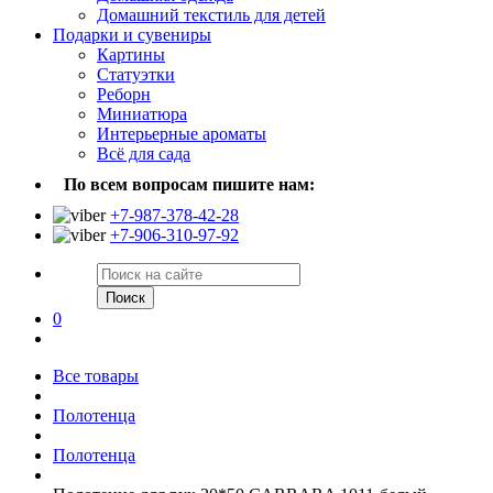
Домашний текстиль для детей
Подарки и сувениры
Картины
Статуэтки
Реборн
Миниатюра
Интерьерные ароматы
Всё для сада
По всем вопросам пишите нам:
+7-987-378-42-28
+7-906-310-97-92
Поиск
0
Все товары
Полотенца
Полотенца