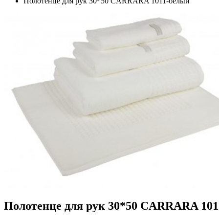
Полотенце для рук 30*50 CARRARA 1011-белый
Полотенце для рук 30*50 CARRARA 101