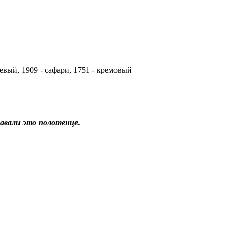
невый, 1909 - сафари, 1751 - кремовый
давали это полотенце.