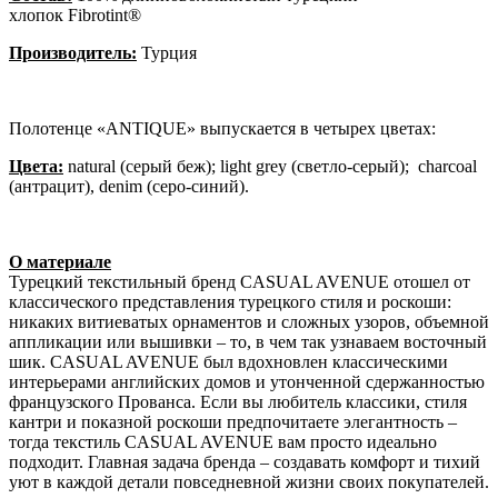
хлопок Fibrotint®
Производитель:
Турция
Полотенце «ANTIQUE» выпускается в четырех цветах:
Цвета:
natural (серый беж); light grey (светло-серый); charcoal
(антрацит), denim (серо-синий).
О материале
Турецкий текстильный бренд CASUAL AVENUE отошел от
классического представления турецкого стиля и роскоши:
никаких витиеватых орнаментов и сложных узоров, объемной
аппликации или вышивки – то, в чем так узнаваем восточный
шик. CASUAL AVENUE был вдохновлен классическими
интерьерами английских домов и утонченной сдержанностью
французского Прованса. Если вы любитель классики, стиля
кантри и показной роскоши предпочитаете элегантность –
тогда текстиль CASUAL AVENUE вам просто идеально
подходит. Главная задача бренда – создавать комфорт и тихий
уют в каждой детали повседневной жизни своих покупателей.