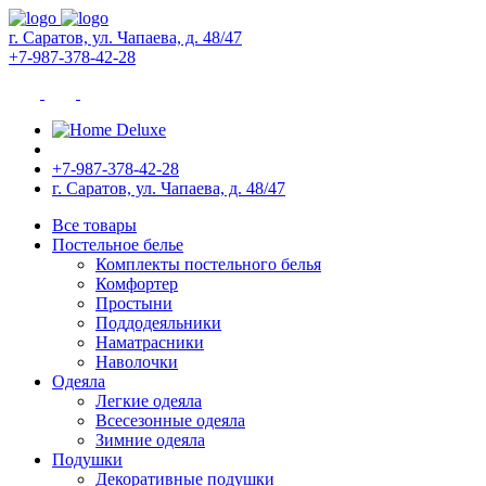
г. Саратов, ул. Чапаева, д. 48/47
+7-987-378-42-28
+7-987-378-42-28
г. Саратов, ул. Чапаева, д. 48/47
Все товары
Постельное белье
Комплекты постельного белья
Комфортер
Простыни
Поддодеяльники
Наматрасники
Наволочки
Одеяла
Легкие одеяла
Всесезонные одеяла
Зимние одеяла
Подушки
Декоративные подушки