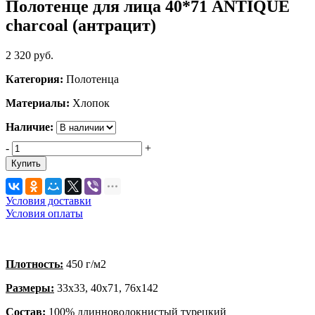
Полотенце для лица 40*71 ANTIQUE
charcoal (антрацит)
2 320
руб.
Категория:
Полотенца
Материалы:
Хлопок
Наличие:
-
+
Купить
Условия доставки
Условия оплаты
Плотность:
450 г/м2
Размеры:
33х33, 40х71, 76х142
Состав:
100% длинноволокнистый турецкий