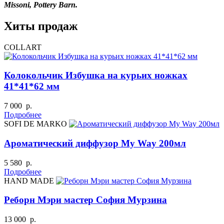
Missoni, Pottery Barn.
Хиты продаж
COLLART
Колокольчик Избушка на курьих ножках
41*41*62 мм
7 000 р.
Подробнее
SOFI DE MARKO
Ароматический диффузор My Way 200мл
5 580 р.
Подробнее
HAND MADE
Реборн Мэри мастер София Мурзина
13 000 р.