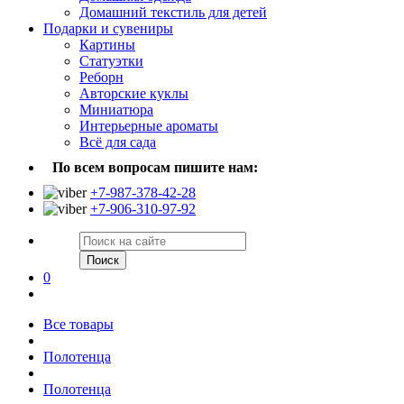
Домашний текстиль для детей
Подарки и сувениры
Картины
Статуэтки
Реборн
Авторские куклы
Миниатюра
Интерьерные ароматы
Всё для сада
По всем вопросам пишите нам:
+7-987-378-42-28
+7-906-310-97-92
Поиск
0
Все товары
Полотенца
Полотенца