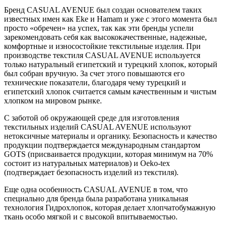
Бренд CASUAL AVENUE был создан основателем таких
известных имен как Еkе и Hamam и уже с этого момента был
просто «обречен» на успех, так как эти бренды успели
зарекомендовать себя как высококачественные, надежные,
комфортные и износостойкие текстильные изделия. При
производстве текстиля CASUAL AVENUE используется
только натуральный египетский и турецкий хлопок, который
был собран вручную. За счет этого повышаются его
технические показатели, благодаря чему турецкий и
египетский хлопок считается самым качественным и чистым
хлопком на мировом рынке.
С заботой об окружающей среде для изготовления
текстильных изделий CASUAL AVENUE используют
нетоксичные материалы и органику. Безопасность и качество
продукции подтверждается международным стандартом
GOTS (присваивается продукции, которая минимум на 70%
состоит из натуральных материалов) и Oeko-tex
(подтверждает безопасность изделий из текстиля).
Еще одна особенность CASUAL AVENUE в том, что
специально для бренда была разработана уникальная
технология Гидрохлопок, которая делает хлопчатобумажную
ткань особо мягкой и с высокой впитываемостью.