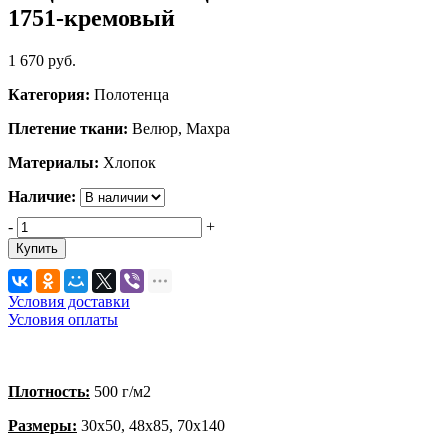
1751-кремовый
1 670
руб.
Категория:
Полотенца
Плетение ткани:
Велюр, Махра
Материалы:
Хлопок
Наличие:
-
+
Купить
Условия доставки
Условия оплаты
Плотность:
500 г/м2
Размеры:
30х50, 48х85, 70х140