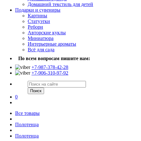
Домашний текстиль для детей
Подарки и сувениры
Картины
Статуэтки
Реборн
Авторские куклы
Миниатюра
Интерьерные ароматы
Всё для сада
По всем вопросам пишите нам:
+7-987-378-42-28
+7-906-310-97-92
Поиск
0
Все товары
Полотенца
Полотенца