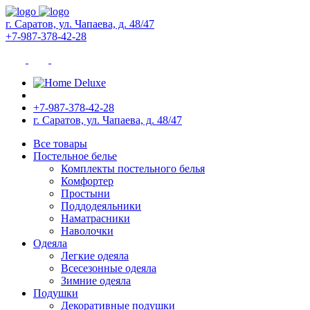
г. Саратов, ул. Чапаева, д. 48/47
+7-987-378-42-28
+7-987-378-42-28
г. Саратов, ул. Чапаева, д. 48/47
Все товары
Постельное белье
Комплекты постельного белья
Комфортер
Простыни
Поддодеяльники
Наматрасники
Наволочки
Одеяла
Легкие одеяла
Всесезонные одеяла
Зимние одеяла
Подушки
Декоративные подушки