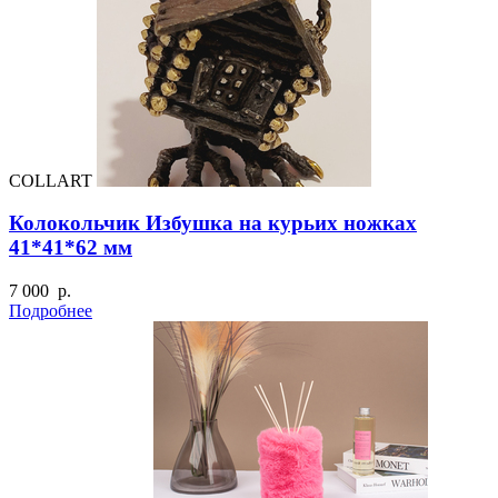
COLLART
Колокольчик Избушка на курьих ножках
41*41*62 мм
7 000 р.
Подробнее