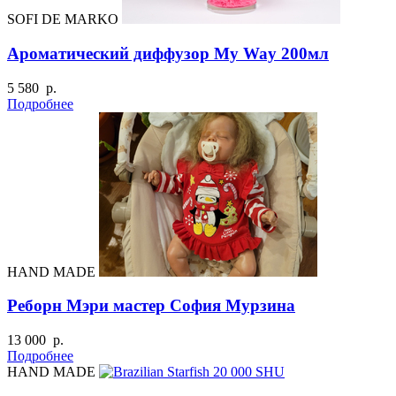
SOFI DE MARKO
Ароматический диффузор My Way 200мл
5 580 р.
Подробнее
HAND MADE
Реборн Мэри мастер София Мурзина
13 000 р.
Подробнее
HAND MADE