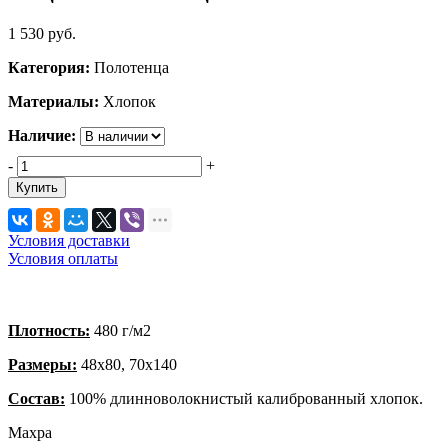
1 530
руб.
Категория:
Полотенца
Материалы:
Хлопок
Наличие:
-
+
Купить
Условия доставки
Условия оплаты
Плотность:
480 г/м2
Размеры:
48х80, 70х140
Состав:
100% длинноволокнистый калиброванный хлопок.
Махра