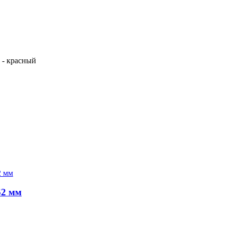
5 - красный
62 мм