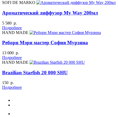
SOFI DE MARKO
Ароматический диффузор My Way 200мл
5 580 р.
Подробнее
HAND MADE
Реборн Мэри мастер София Мурзина
13 000 р.
Подробнее
HAND MADE
Brazilian Starfish 20 000 SHU
150 р.
Подробнее