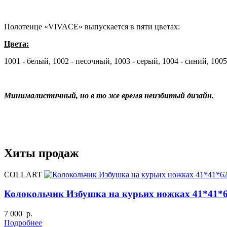
Полотенце «VIVACE» выпускается в пяти цветах:
Цвета:
1001 - белый, 1002 - песочный, 1003 - серый, 1004 - синий, 100
Минималистичный, но в то же время неизбитый дизайн.
⠀
Хиты продаж
COLLART
Колокольчик Избушка на курьих ножках 41*41*
7 000 р.
Подробнее