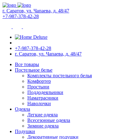
г. Саратов, ул. Чапаева, д. 48/47
+7-987-378-42-28
+7-987-378-42-28
г. Саратов, ул. Чапаева, д. 48/47
Все товары
Постельное белье
Комплекты постельного белья
Комфортер
Простыни
Поддодеяльники
Наматрасники
Наволочки
Одеяла
Легкие одеяла
Всесезонные одеяла
Зимние одеяла
Подушки
Декоративные подушки