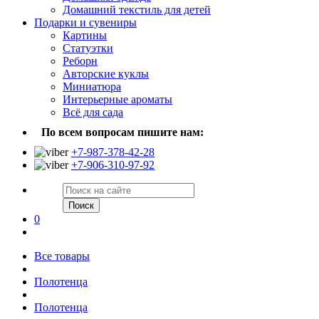
Домашний текстиль для детей
Подарки и сувениры
Картины
Статуэтки
Реборн
Авторские куклы
Миниатюра
Интерьерные ароматы
Всё для сада
По всем вопросам пишите нам:
+7-987-378-42-28
+7-906-310-97-92
Поиск
0
Все товары
Полотенца
Полотенца