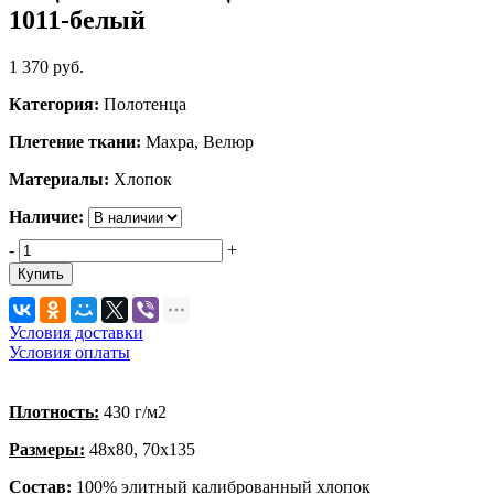
1011-белый
1 370
руб.
Категория:
Полотенца
Плетение ткани:
Махра, Велюр
Материалы:
Хлопок
Наличие:
-
+
Купить
Условия доставки
Условия оплаты
Плотность:
430 г/м2
Размеры:
48х80, 70х135
Состав:
100% элитный калиброванный хлопок