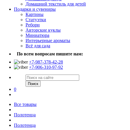
Домашний текстиль для детей
Подарки и сувениры
Картины
Статуэтки
Реборн
Авторские куклы
Миниатюра
Интерьерные ароматы
Всё для сада
По всем вопросам пишите нам:
+7-987-378-42-28
+7-906-310-97-92
Поиск
0
Все товары
Полотенца
Полотенца