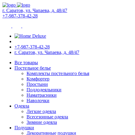
г. Саратов, ул. Чапаева, д. 48/47
+7-987-378-42-28
+7-987-378-42-28
г. Саратов, ул. Чапаева, д. 48/47
Все товары
Постельное белье
Комплекты постельного белья
Комфортер
Простыни
Поддодеяльники
Наматрасники
Наволочки
Одеяла
Легкие одеяла
Всесезонные одеяла
Зимние одеяла
Подушки
Декоративные подушки