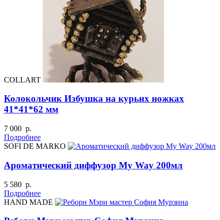
COLLART
Колокольчик Избушка на курьих ножках
41*41*62 мм
7 000 р.
Подробнее
SOFI DE MARKO
Ароматический диффузор My Way 200мл
5 580 р.
Подробнее
HAND MADE