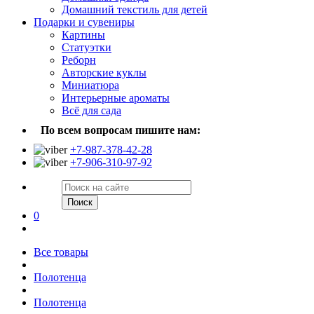
Домашний текстиль для детей
Подарки и сувениры
Картины
Статуэтки
Реборн
Авторские куклы
Миниатюра
Интерьерные ароматы
Всё для сада
По всем вопросам пишите нам:
+7-987-378-42-28
+7-906-310-97-92
Поиск
0
Все товары
Полотенца
Полотенца