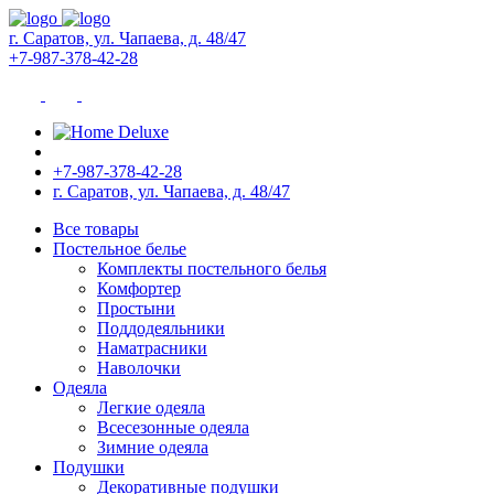
г. Саратов, ул. Чапаева, д. 48/47
+7-987-378-42-28
+7-987-378-42-28
г. Саратов, ул. Чапаева, д. 48/47
Все товары
Постельное белье
Комплекты постельного белья
Комфортер
Простыни
Поддодеяльники
Наматрасники
Наволочки
Одеяла
Легкие одеяла
Всесезонные одеяла
Зимние одеяла
Подушки
Декоративные подушки