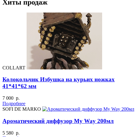
Хиты продаж
COLLART
Колокольчик Избушка на курьих ножках
41*41*62 мм
7 000 р.
Подробнее
SOFI DE MARKO
Ароматический диффузор My Way 200мл
5 580 р.