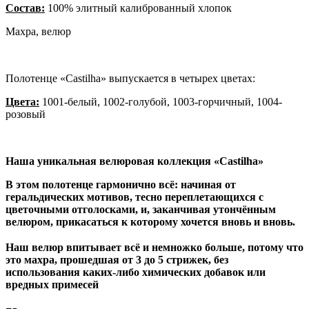
Состав:
100% элитный калиброванный хлопок
Махра, велюр
Полотенце «Castilha» выпускается в четырех цветах:
Цвета:
1001-белый, 1002-голубой, 1003-горчичный, 1004-
розовый
Наша уникальная велюровая коллекция «Castilha»
В этом полотенце гармонично всё: начиная от
геральдических мотивов, тесно переплетающихся с
цветочными отголосками, и, заканчивая утончённым
велюром, прикасаться к которому хочется вновь и вновь.
⠀
Наш велюр впитывает всё и немножко больше, потому что
это махра, прошедшая от 3 до 5 стрижек, без
использования каких-либо химических добавок или
вредных примесей