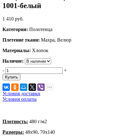
1001-белый
1 410
руб.
Категория:
Полотенца
Плетение ткани:
Махра, Велюр
Материалы:
Хлопок
Наличие:
-
+
Купить
Условия доставки
Условия оплаты
Плотность:
480 г/м2
Размеры:
48х90, 70х140