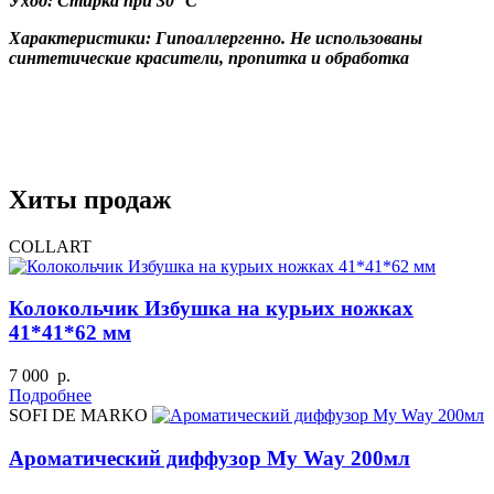
Уход: Стирка при 30 °С
Характеристики: Гипоаллергенно. Не использованы
синтетические красители, пропитка и обработка
Хиты продаж
COLLART
Колокольчик Избушка на курьих ножках
41*41*62 мм
7 000 р.
Подробнее
SOFI DE MARKO
Ароматический диффузор My Way 200мл