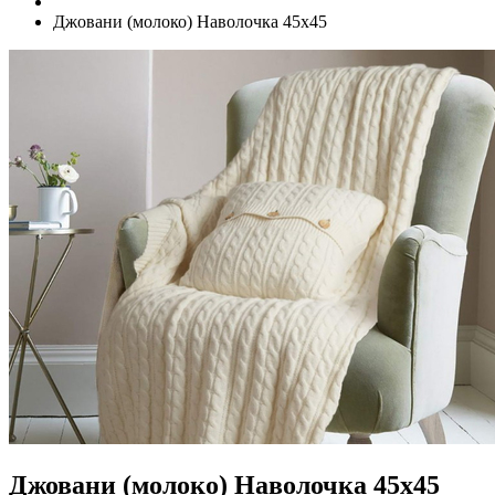
Джовани (молоко) Наволочка 45х45
Джовани (молоко) Наволочка 45х45