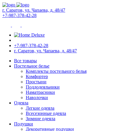
г. Саратов, ул. Чапаева, д. 48/47
+7-987-378-42-28
+7-987-378-42-28
г. Саратов, ул. Чапаева, д. 48/47
Все товары
Постельное белье
Комплекты постельного белья
Комфортер
Простыни
Поддодеяльники
Наматрасники
Наволочки
Одеяла
Легкие одеяла
Всесезонные одеяла
Зимние одеяла
Подушки
Декоративные подушки