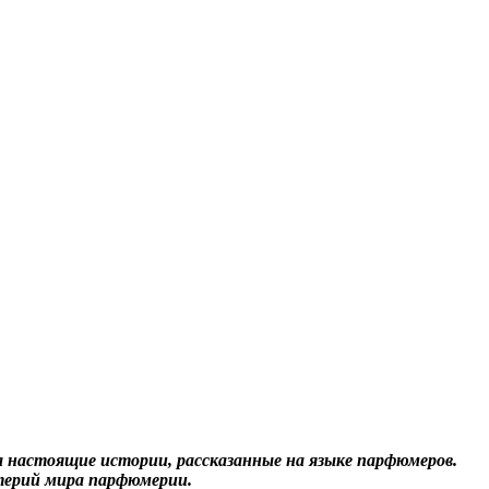
 а настоящие истории, рассказанные на языке парфюмеров.
терий мира парфюмерии.