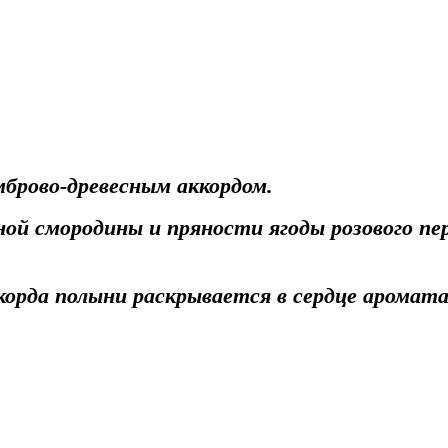
мброво-древесным аккордом.
ной смородины и пряности ягоды розового п
ккорда полыни раскрывается в сердце аромата