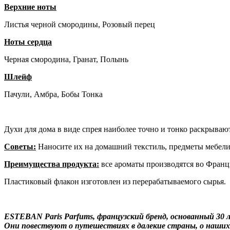
Верхние ноты
Листья черной смородины, Розовый перец
Ноты сердца
Черная смородина, Гранат, Полынь
Шлейф
Пачули, Амбра, Бобы Тонка
Духи для дома в виде спрея наиболее точно и тонко раскрыва
Советы:
Наносите их на домашний текстиль, предметы мебели 
Преимущества продукта:
все ароматы производятся во Франци
Пластиковый флакон изготовлен из перерабатываемого сырья.
ESTEBAN Paris Parfums, французский бренд, основанный 30 
Они повествуют о путешествиях в далекие страны, о наши