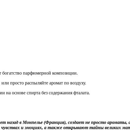
ют богатство парфюмерной композиции.
или просто распыляйте аромат по воздуху.
и на основе спирта без содержания фталата.
лет назад в Монпелье (Франция), создает не просто ароматы,
х чувствах и эмоциях, а также открывают тайны великих ма