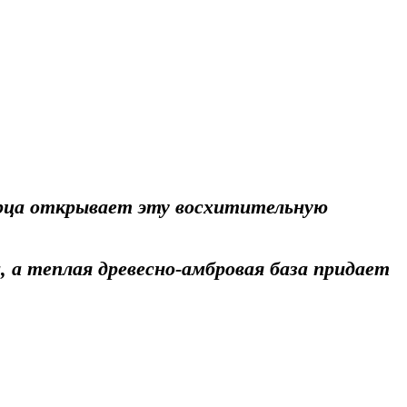
ерца открывает эту восхитительную
, а теплая древесно-амбровая база придает