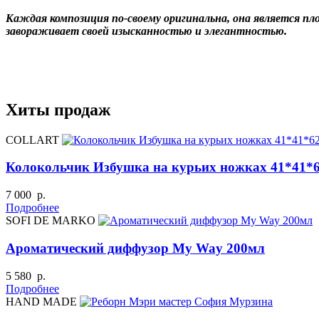
Каждая композиция по-своему оригинальна, она является п
завораживает своей изысканностью и элегантностью.
Хиты продаж
COLLART
Колокольчик Избушка на курьих ножках 41*41*
7 000 р.
Подробнее
SOFI DE MARKO
Ароматический диффузор My Way 200мл
5 580 р.
Подробнее
HAND MADE