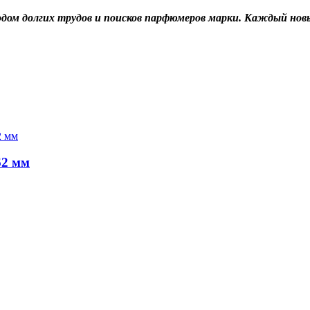
лодом долгих трудов и поисков парфюмеров марки. Каждый но
62 мм