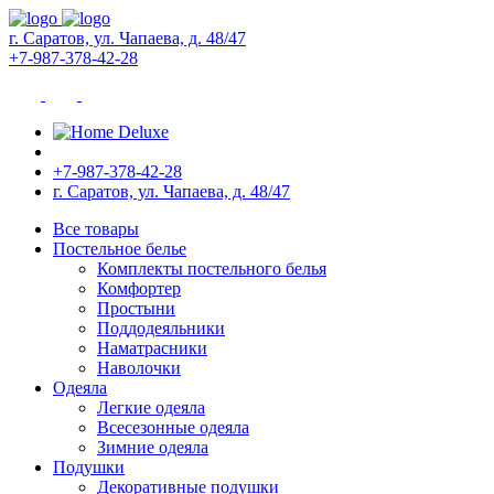
г. Саратов, ул. Чапаева, д. 48/47
+7-987-378-42-28
+7-987-378-42-28
г. Саратов, ул. Чапаева, д. 48/47
Все товары
Постельное белье
Комплекты постельного белья
Комфортер
Простыни
Поддодеяльники
Наматрасники
Наволочки
Одеяла
Легкие одеяла
Всесезонные одеяла
Зимние одеяла
Подушки
Декоративные подушки