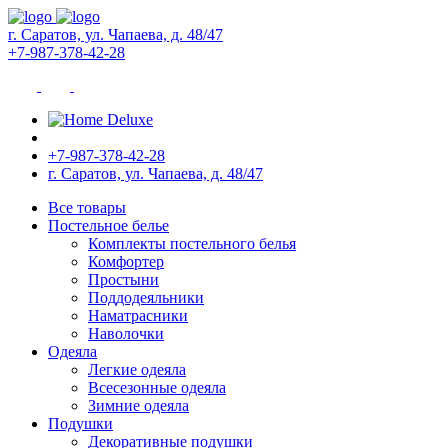
г. Саратов, ул. Чапаева, д. 48/47
+7-987-378-42-28
+7-987-378-42-28
г. Саратов, ул. Чапаева, д. 48/47
Все товары
Постельное белье
Комплекты постельного белья
Комфортер
Простыни
Поддодеяльники
Наматрасники
Наволочки
Одеяла
Легкие одеяла
Всесезонные одеяла
Зимние одеяла
Подушки
Декоративные подушки