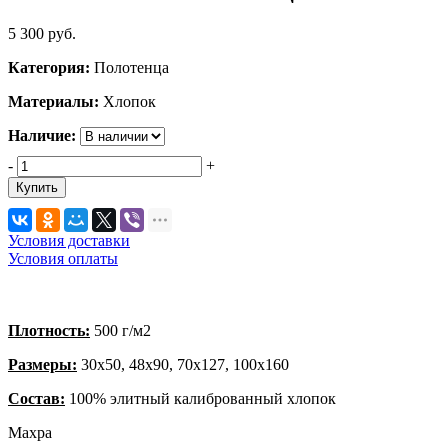
5 300
руб.
Категория:
Полотенца
Материалы:
Хлопок
Наличие:
-
+
Купить
Условия доставки
Условия оплаты
Плотность:
500 г/м2
Размеры:
30х50, 48х90, 70х127, 100х160
Состав:
100% элитный калиброванный хлопок
Махра