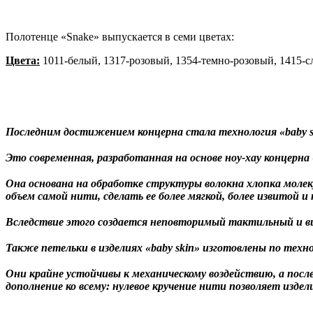
Полотенце «Snake» выпускается в семи цветах:
Цвета:
1011-белый, 1317-розовый, 1354-темно-розовый, 1415-
Последним достижением концерна стала технология «baby s
⠀
Это современная, разработанная на основе ноу-хау концерна
⠀
Она основана на обработке структуры волокна хлопка молек
объем самой нити, сделать ее более мягкой, более извитой
⠀
Вследствие этого создается неповторимый тактильный и в
⠀
Также петельки в изделиях «baby skin» изготовлены по техноло
⠀
Они крайне устойчивы к механическому воздействию, а пос
дополнение ко всему: нулевое кручение нити позволяет изде