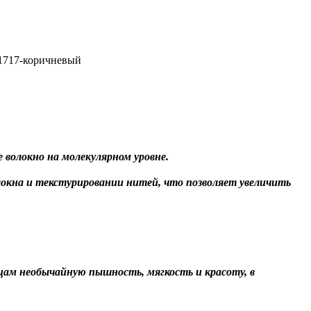
 1717-коричневый
 волокно на молекулярном уровне.
локна и текстурировании нитей, что позволяет увеличить
цам необычайную пышность, мягкость и красоту, в