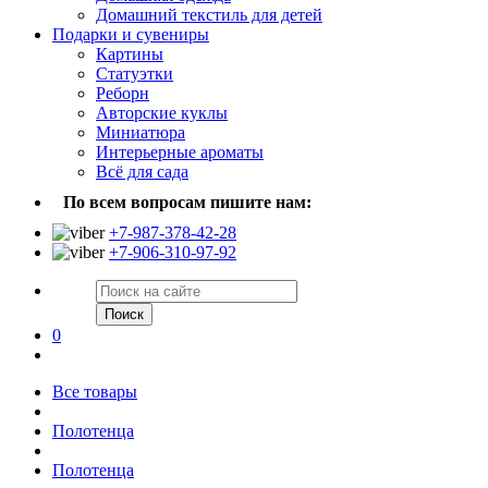
Домашний текстиль для детей
Подарки и сувениры
Картины
Статуэтки
Реборн
Авторские куклы
Миниатюра
Интерьерные ароматы
Всё для сада
По всем вопросам пишите нам:
+7-987-378-42-28
+7-906-310-97-92
Поиск
0
Все товары
Полотенца
Полотенца