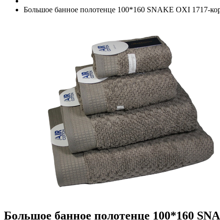
Большое банное полотенце 100*160 SNAKE OXI 1717-ко
Большое банное полотенце 100*160 SN