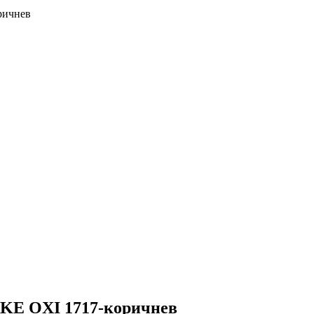
ричнев
AKE OXI 1717-коричнев