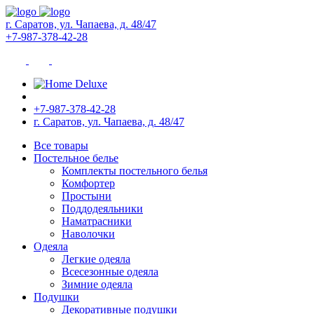
г. Саратов, ул. Чапаева, д. 48/47
+7-987-378-42-28
+7-987-378-42-28
г. Саратов, ул. Чапаева, д. 48/47
Все товары
Постельное белье
Комплекты постельного белья
Комфортер
Простыни
Поддодеяльники
Наматрасники
Наволочки
Одеяла
Легкие одеяла
Всесезонные одеяла
Зимние одеяла
Подушки
Декоративные подушки