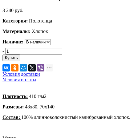
3 240
руб.
Категория:
Полотенца
Материалы:
Хлопок
Наличие:
-
+
Купить
Условия доставки
Условия оплаты
Плотность:
410 г/м2
Размеры:
48х80, 70х140
Состав:
100% длинноволокнистый калиброванный хлопок.