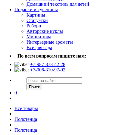
Домашний текстиль для детей
Подарки и сувениры
Картины
Статуэтки
Реборн
Авторские куклы
Миниатюра
Интерьерные ароматы
Всё для сада
По всем вопросам пишите нам:
+7-987-378-42-28
+7-906-310-97-92
Поиск
0
Все товары
Полотенца
Полотенца