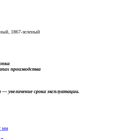
яный, 1867-зеленый
опка
апах производства
 — увеличение срока эксплуатации.