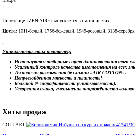
Махра
Полотенце «ZEN AIR» выпускается в пятии цветах:
Цвета:
1011-белый, 1756-бежевый, 1945-розовый, 3138-серебр
Уникальность этих полотенец:
Используются отборные сорта длинноволокнистого хл
Усиленный контроль качества изготовления на всех эт
Технология размягчения без химии «AIR COTTON».
Непревзойденная мягкость и пышность!
Большой % гидрофильности (впитываемости).
Ускоренная сушка, уменьшение напряжённости волокон
Хиты продаж
COLLART