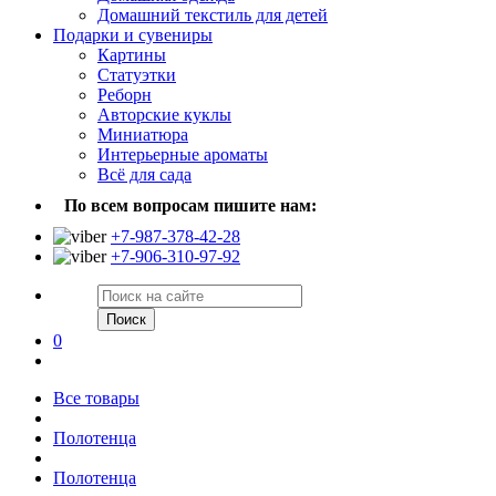
Домашний текстиль для детей
Подарки и сувениры
Картины
Статуэтки
Реборн
Авторские куклы
Миниатюра
Интерьерные ароматы
Всё для сада
По всем вопросам пишите нам:
+7-987-378-42-28
+7-906-310-97-92
Поиск
0
Все товары
Полотенца
Полотенца