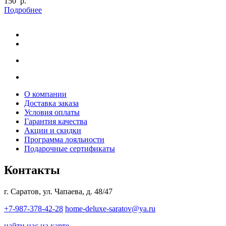
150 р.
Подробнее
О компании
Доставка заказа
Условия оплаты
Гарантия качества
Акции и скидки
Программа лояльности
Подарочные сертификаты
Контакты
г. Саратов, ул. Чапаева, д. 48/47
+7-987-378-42-28
home-deluxe-saratov@ya.ru
найти нас на карте