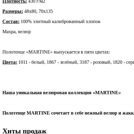
Плотность:
430 г/м2
Размеры:
48х80, 70х135
Состав:
100% элитный калиброванный хлопок
Махра, велюр
Полотенце «MARTINE» выпускается в пяти цветах:
Цвета:
1011 - белый, 1867 - зелёный, 3187 - розовый, 1820 - се
Наша уникальная велюровая коллекция «MARTINE»
Полотенце MARTINE сочетает в себе нежный велюр и жакка
Хиты продаж