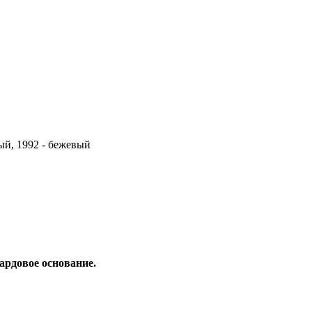
рый, 1992 - бежевый
рдовое основание.