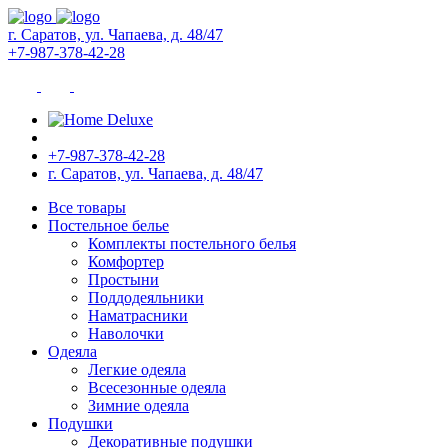
г. Саратов, ул. Чапаева, д. 48/47
+7-987-378-42-28
+7-987-378-42-28
г. Саратов, ул. Чапаева, д. 48/47
Все товары
Постельное белье
Комплекты постельного белья
Комфортер
Простыни
Поддодеяльники
Наматрасники
Наволочки
Одеяла
Легкие одеяла
Всесезонные одеяла
Зимние одеяла
Подушки
Декоративные подушки