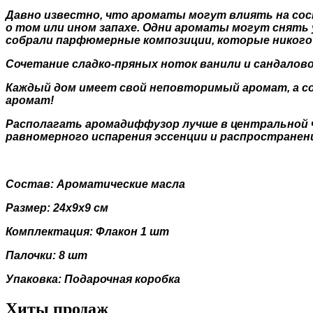
Давно известно, что ароматы могут влиять на со
о том или ином запахе. Одни ароматы могут снять
собрали парфюмерные композиции, которые никого
Сочетание сладко-пряных ноток ванили и сандало
Каждый дом имеет свой неповторимый аромат, а с
аромат!
Располагать аромадиффузор лучше в центральной ч
равномерного испарения эссенции и распространени
Состав: Ароматические масла
Размер: 24х9х9 см
Комплектация: Флакон 1 шт
Палочки: 8 шт
Упаковка: Подарочная коробка
Хиты продаж