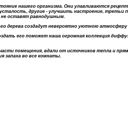
стояние нашего организма. Они улавливаются рецеп
 усталость, другие - улучшить настроение, третьи 
 не оставят равнодушным.
вого дерева создадут невероятно уютною атмосферу
оздать его поможет наша огромная коллекция диффу
асти помещения, вдали от источников тепла и прям
я запаха во все комнаты.