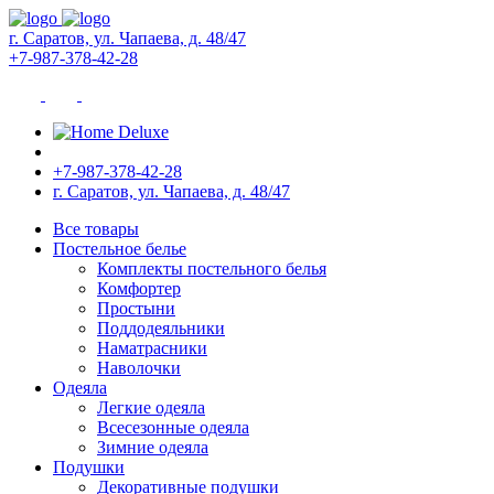
г. Саратов, ул. Чапаева, д. 48/47
+7-987-378-42-28
+7-987-378-42-28
г. Саратов, ул. Чапаева, д. 48/47
Все товары
Постельное белье
Комплекты постельного белья
Комфортер
Простыни
Поддодеяльники
Наматрасники
Наволочки
Одеяла
Легкие одеяла
Всесезонные одеяла
Зимние одеяла
Подушки
Декоративные подушки