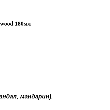
lwood 180мл
андал, мандарин).