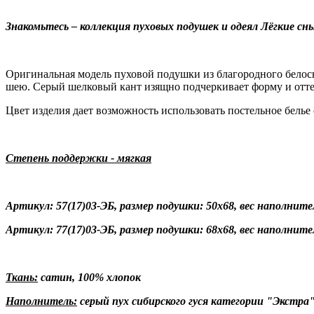
Знакомьтесь – коллекция пуховых подушек и одеял Лёгкие сн
Оригинальная модель пуховой подушки из благородного белос
шею. Серый шелковый кант изящно подчеркивает форму и оттен
Цвет изделия дает возможность использовать постельное белье 
Степень поддержки - мягкая
Артикул: 57(17)03-ЭБ, размер подушки: 50х68, вес наполнител
Артикул: 77(17)03-ЭБ, размер подушки: 68х68, вес наполнител
Ткань:
сатин, 100% хлопок
Наполнитель:
серый пух сибирского гуся категории "Экстра"