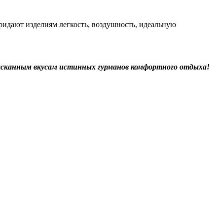
ридают изделиям легкость, воздушность, идеальную
зысканным вкусам истинных гурманов комфортного отдыха!