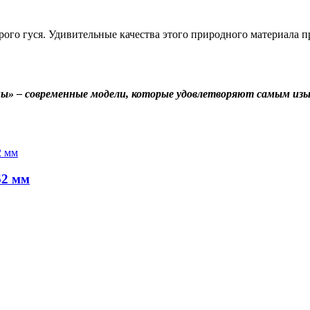
ого гуся. Удивительные качества этого природного материала п
сны» – современные модели, которые удовлетворяют самым и
62 мм