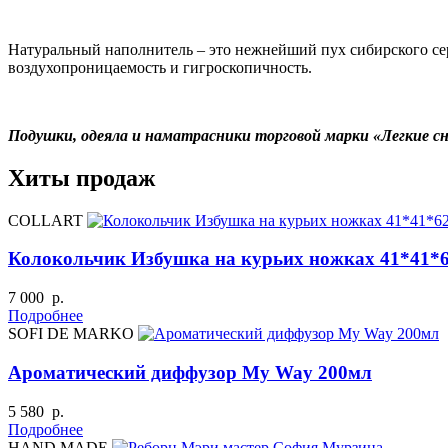
Натуральный наполнитель – это нежнейший пух сибирского сер
воздухопроницаемость и гигроскопичность.
Подушки, одеяла и наматрасники торговой марки «Легкие 
Хиты продаж
COLLART
Колокольчик Избушка на курьих ножках 41*41*
7 000 р.
Подробнее
SOFI DE MARKO
Ароматический диффузор My Way 200мл
5 580 р.
Подробнее
HAND MADE