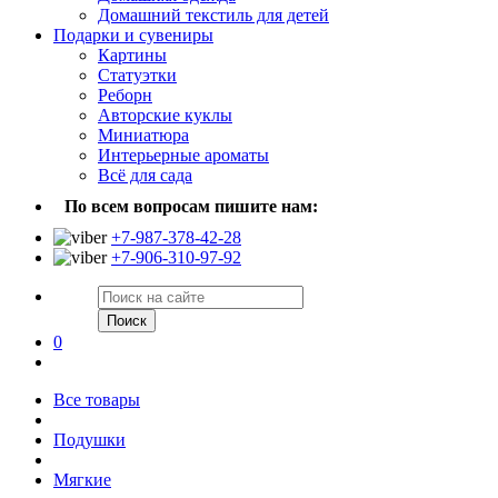
Домашний текстиль для детей
Подарки и сувениры
Картины
Статуэтки
Реборн
Авторские куклы
Миниатюра
Интерьерные ароматы
Всё для сада
По всем вопросам пишите нам:
+7-987-378-42-28
+7-906-310-97-92
Поиск
0
Все товары
Подушки
Мягкие