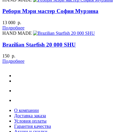
Реборн Мэри мастер София Мурзина
13 000 р.
Подробнее
HAND MADE
Brazilian Starfish 20 000 SHU
150 р.
Подробнее
О компании
Доставка заказа
Условия оплаты
Гарантия качества
Акции и скидки