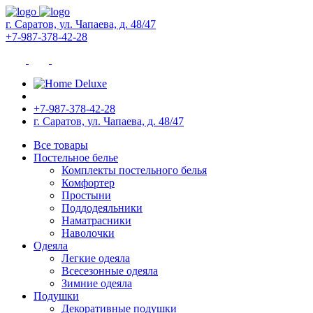
г. Саратов, ул. Чапаева, д. 48/47
+7-987-378-42-28
+7-987-378-42-28
г. Саратов, ул. Чапаева, д. 48/47
Все товары
Постельное белье
Комплекты постельного белья
Комфортер
Простыни
Поддодеяльники
Наматрасники
Наволочки
Одеяла
Легкие одеяла
Всесезонные одеяла
Зимние одеяла
Подушки
Декоративные подушки