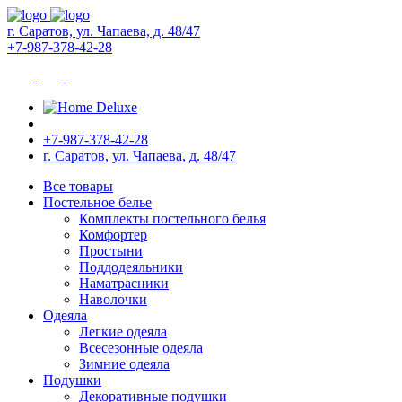
г. Саратов, ул. Чапаева, д. 48/47
+7-987-378-42-28
+7-987-378-42-28
г. Саратов, ул. Чапаева, д. 48/47
Все товары
Постельное белье
Комплекты постельного белья
Комфортер
Простыни
Поддодеяльники
Наматрасники
Наволочки
Одеяла
Легкие одеяла
Всесезонные одеяла
Зимние одеяла
Подушки
Декоративные подушки