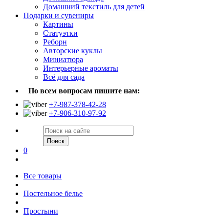
Домашний текстиль для детей
Подарки и сувениры
Картины
Статуэтки
Реборн
Авторские куклы
Миниатюра
Интерьерные ароматы
Всё для сада
По всем вопросам пишите нам:
+7-987-378-42-28
+7-906-310-97-92
Поиск
0
Все товары
Постельное белье
Простыни