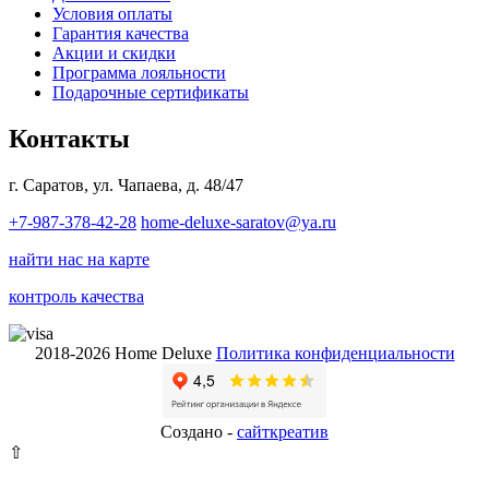
Условия оплаты
Гарантия качества
Акции и скидки
Программа лояльности
Подарочные сертификаты
Контакты
г. Саратов, ул. Чапаева, д. 48/47
+7-987-378-42-28
home-deluxe-saratov@ya.ru
найти нас на карте
контроль качества
2018-2026 Home Deluxe
Политика конфиденциальности
Создано -
сайткрeатив
⇧