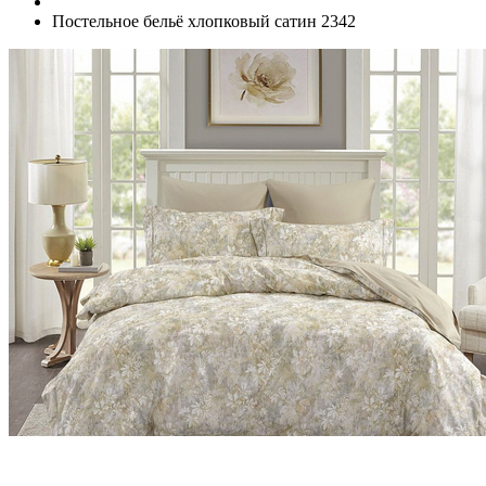
Постельное бельё хлопковый сатин 2342