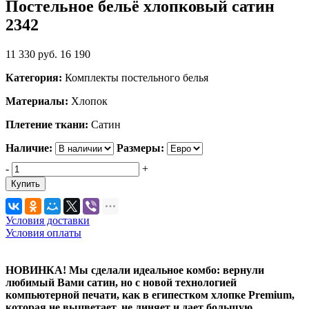
Постельное бельё хлопковый сатин
2342
11 330
руб.
16 190
Категория:
Комплекты постельного белья
Материалы:
Хлопок
Плетение ткани:
Сатин
Наличие:
Размеры:
-
+
Купить
Условия доставки
Условия оплаты
НОВИНКА! Мы сделали идеальное комбо: вернули
любимый Вами сатин, но с новой технологией
компьютерной печати, как в египестком хлопке Premium,
которая не выцветает, не линяет и дает большую