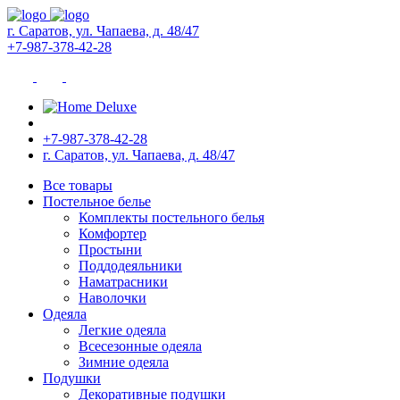
г. Саратов, ул. Чапаева, д. 48/47
+7-987-378-42-28
+7-987-378-42-28
г. Саратов, ул. Чапаева, д. 48/47
Все товары
Постельное белье
Комплекты постельного белья
Комфортер
Простыни
Поддодеяльники
Наматрасники
Наволочки
Одеяла
Легкие одеяла
Всесезонные одеяла
Зимние одеяла
Подушки
Декоративные подушки