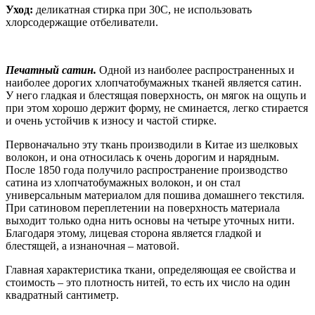
Уход:
деликатная стирка при 30С, не использовать
хлорсодержащие отбеливатели.
Печатный сатин.
Одной из наиболее распространенных и
наиболее дорогих хлопчатобумажных тканей является сатин.
У него гладкая и блестящая поверхность, он мягок на ощупь и
при этом хорошо держит форму, не сминается, легко стирается
и очень устойчив к износу и частой стирке.
Первоначально эту ткань производили в Китае из шелковых
волокон, и она относилась к очень дорогим и нарядным.
После 1850 года получило распространение производство
сатина из хлопчатобумажных волокон, и он стал
универсальным материалом для пошива домашнего текстиля.
При сатиновом переплетении на поверхность материала
выходит только одна нить основы на четыре уточных нити.
Благодаря этому, лицевая сторона является гладкой и
блестящей, а изнаночная – матовой.
Главная характеристика ткани, определяющая ее свойства и
стоимость – это плотность нитей, то есть их число на один
квадратный сантиметр.