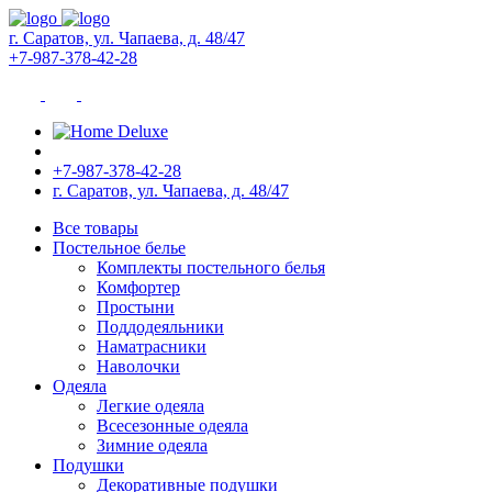
г. Саратов, ул. Чапаева, д. 48/47
+7-987-378-42-28
+7-987-378-42-28
г. Саратов, ул. Чапаева, д. 48/47
Все товары
Постельное белье
Комплекты постельного белья
Комфортер
Простыни
Поддодеяльники
Наматрасники
Наволочки
Одеяла
Легкие одеяла
Всесезонные одеяла
Зимние одеяла
Подушки
Декоративные подушки