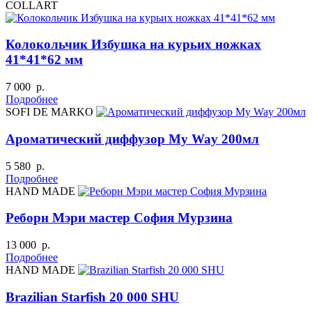
COLLART
Колокольчик Избушка на курьих ножках
41*41*62 мм
7 000 р.
Подробнее
SOFI DE MARKO
Ароматический диффузор My Way 200мл
5 580 р.
Подробнее
HAND MADE
Реборн Мэри мастер София Мурзина
13 000 р.
Подробнее
HAND MADE
Brazilian Starfish 20 000 SHU