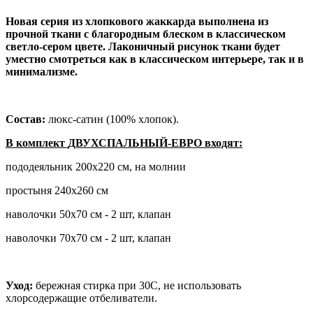
Новая серия из хлопкового жаккарда выполнена из
прочной ткани с благородным блеском в классическом
светло-сером цвете. Лаконичный рисунок ткани будет
уместно смотреться как в классическом интерьере, так и в
минимализме.
Состав:
люкс-сатин (100% хлопок).
В комплект
ДВУХСПАЛЬНЫЙ-ЕВРО
входят:
пододеяльник 200х220 см, на молнии
простыня 240х260 см
наволочки 50х70 см - 2 шт, клапан
наволочки 70х70 см - 2 шт, клапан
Уход:
бережная стирка при 30С, не использовать
хлорсодержащие отбеливатели.