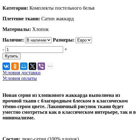
Категория:
Комплекты постельного белья
Плетение ткани:
Сатин жаккард
Материалы:
Хлопок
Наличие:
Размеры:
-
+
Купить
Условия доставки
Условия оплаты
Новая серия из хлопкового жаккарда выполнена из
прочной ткани с благородным блеском в классическом
тёмно-сером цвете. Лаконичный рисунок ткани будет
уместно смотреться как в классическом интерьере, так и в
минимализме.
Состав:
люкс-сатин (100% хлопок).