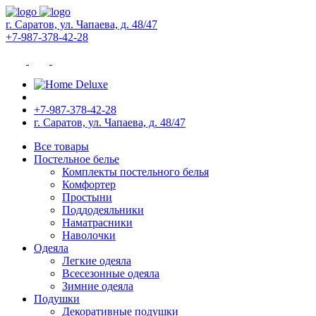
г. Саратов, ул. Чапаева, д. 48/47
+7-987-378-42-28
+7-987-378-42-28
г. Саратов, ул. Чапаева, д. 48/47
Все товары
Постельное белье
Комплекты постельного белья
Комфортер
Простыни
Поддодеяльники
Наматрасники
Наволочки
Одеяла
Легкие одеяла
Всесезонные одеяла
Зимние одеяла
Подушки
Декоративные подушки