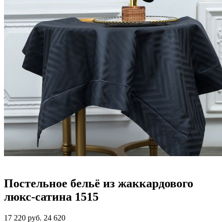
Постельное бельё из жаккардового
люкс-сатина 1515
17 220
руб.
24 620