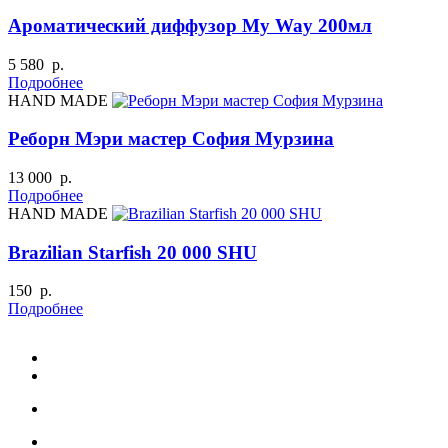
Ароматический диффузор My Way 200мл
5 580 р.
Подробнее
HAND MADE
Реборн Мэри мастер София Мурзина
13 000 р.
Подробнее
HAND MADE
Brazilian Starfish 20 000 SHU
150 р.
Подробнее