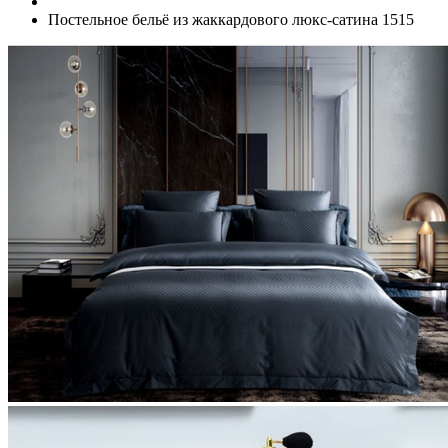
Постельное бельё из жаккардового люкс-сатина 1515