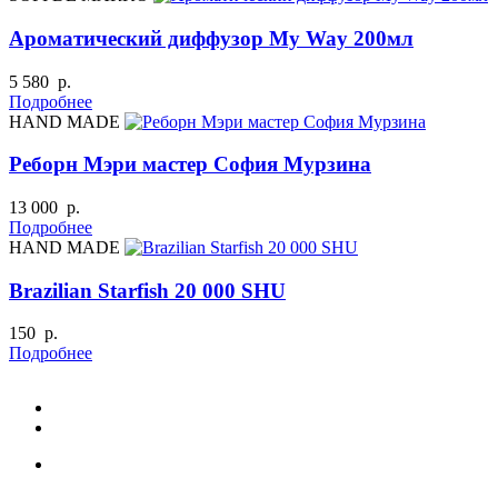
Ароматический диффузор My Way 200мл
5 580 р.
Подробнее
HAND MADE
Реборн Мэри мастер София Мурзина
13 000 р.
Подробнее
HAND MADE
Brazilian Starfish 20 000 SHU
150 р.
Подробнее