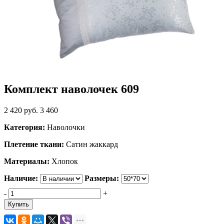
Комплект наволочек 609
2 420
руб.
3 460
Категория:
Наволочки
Плетение ткани:
Сатин жаккард
Материалы:
Хлопок
Наличие:
Размеры:
-
+
Купить