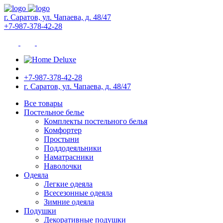
г. Саратов, ул. Чапаева, д. 48/47
+7-987-378-42-28
+7-987-378-42-28
г. Саратов, ул. Чапаева, д. 48/47
Все товары
Постельное белье
Комплекты постельного белья
Комфортер
Простыни
Поддодеяльники
Наматрасники
Наволочки
Одеяла
Легкие одеяла
Всесезонные одеяла
Зимние одеяла
Подушки
Декоративные подушки