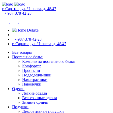
г. Саратов, ул. Чапаева, д. 48/47
+7-987-378-42-28
+7-987-378-42-28
г. Саратов, ул. Чапаева, д. 48/47
Все товары
Постельное белье
Комплекты постельного белья
Комфортер
Простыни
Поддодеяльники
Наматрасники
Наволочки
Одеяла
Легкие одеяла
Всесезонные одеяла
Зимние одеяла
Подушки
Декоративные подушки