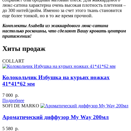
люкс-сатина характерна очень высокая плотность плетения –
до 300 нитей/дюйм. Именно за счет этого ткань становится
еще более тонкой, но в то же время прочной.
Комплекты Asabella из жаккардового люкс-сатина
настолько роскошны, что сделают Вашу кровать центром
притяжения!
Хиты продаж
COLLART
Колокольчик Избушка на курьих ножках
41*41*62 мм
7 000 р.
Подробнее
SOFI DE MARKO
Ароматический диффузор My Way 200мл
5 580 р.