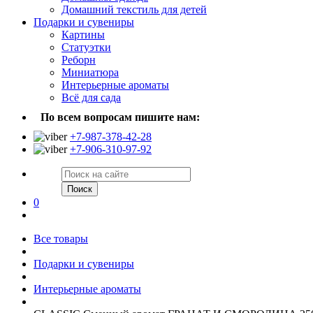
Домашний текстиль для детей
Подарки и сувениры
Картины
Статуэтки
Реборн
Миниатюра
Интерьерные ароматы
Всё для сада
По всем вопросам пишите нам:
+7-987-378-42-28
+7-906-310-97-92
Поиск
0
Все товары
Подарки и сувениры
Интерьерные ароматы