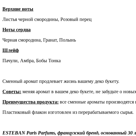
Верхние ноты
Листья черной смородины, Розовый перец
Ноты сердца
Черная смородина, Гранат, Полынь
Шлейф
Пачули, Амбра, Бобы Тонка
Сменный аромат продлевает жизнь вашему деко букету.
Советы:
меняя аромат в вашем деко букете, не забудьте о новы
Преимущества продукта:
все сменные ароматы производятся в
Пластиковый флакон изготовлен из перерабатываемого сырья.
ESTEBAN Paris Parfums, французский бренд, основанный 30 