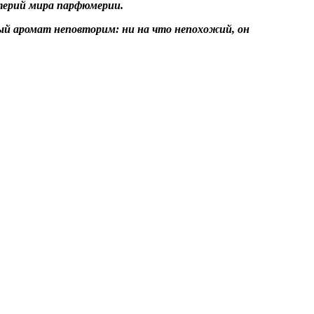
терий мира парфюмерии.
вый аромат неповторим: ни на что непохожий, он