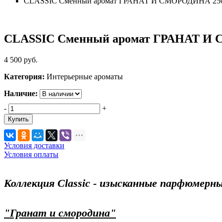
CLASSIC Сменный аромат ГРАНАТ И СМОРОДИНА 25
CLASSIC Сменный аромат ГРАНАТ И
4 500
руб.
Категория:
Интерьерные ароматы
Наличие:
-
+
Купить
Условия доставки
Условия оплаты
Коллекция Classic - изысканные парфюмерн
"Гранат и смородина"