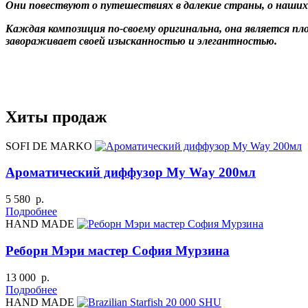
Они повествуют о путешествиях в далекие страны, о наши
Каждая композиция по-своему оригинальна, она является п
завораживает своей изысканностью и элегантностью.
Хиты продаж
SOFI DE MARKO
Ароматический диффузор My Way 200мл
5 580 р.
Подробнее
HAND MADE
Реборн Мэри мастер София Мурзина
13 000 р.
Подробнее
HAND MADE