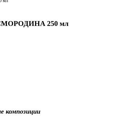
0 мл
 СМОРОДИНА 250 мл
ые композиции