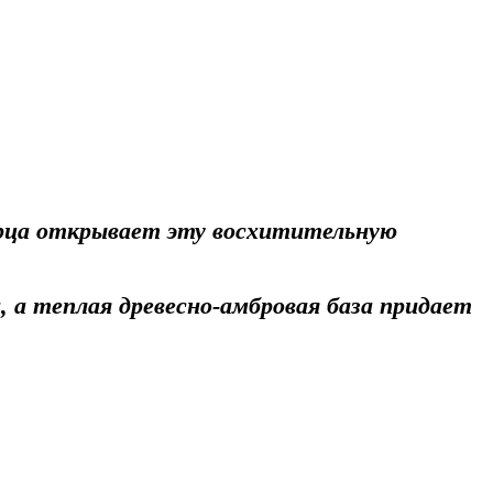
ерца открывает эту восхитительную
, а теплая древесно-амбровая база придает