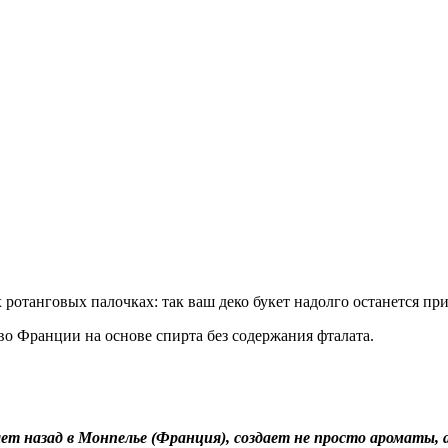
х ротанговых палочках: так ваш деко букет надолго останется п
о Франции на основе спирта без содержания фталата.
лет назад в Монпелье (Франция), создает не просто ароматы,