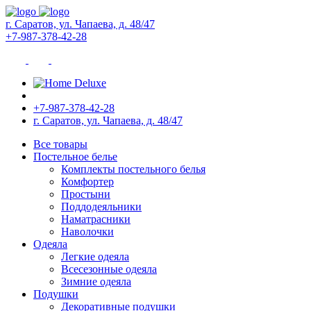
г. Саратов, ул. Чапаева, д. 48/47
+7-987-378-42-28
+7-987-378-42-28
г. Саратов, ул. Чапаева, д. 48/47
Все товары
Постельное белье
Комплекты постельного белья
Комфортер
Простыни
Поддодеяльники
Наматрасники
Наволочки
Одеяла
Легкие одеяла
Всесезонные одеяла
Зимние одеяла
Подушки
Декоративные подушки