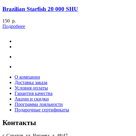
Brazilian Starfish 20 000 SHU
150 р.
Подробнее
О компании
Доставка заказа
Условия оплаты
Гарантия качества
Акции и скидки
Программа лояльности
Подарочные сертификаты
Контакты
г. Саратов, ул. Чапаева, д. 48/47