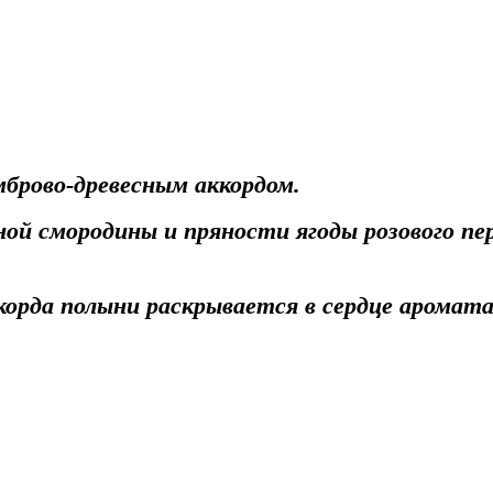
мброво-древесным аккордом.
ной смородины и пряности ягоды розового п
ккорда полыни раскрывается в сердце аромата