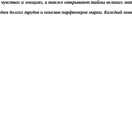
х чувствах и эмоциях, а также открывают тайны великих ма
лодом долгих трудов и поисков парфюмеров марки. Каждый но