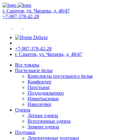
г. Саратов, ул. Чапаева, д. 48/47
+7-987-378-42-28
+7-987-378-42-28
г. Саратов, ул. Чапаева, д. 48/47
Все товары
Постельное белье
Комплекты постельного белья
Комфортер
Простыни
Поддодеяльники
Наматрасники
Наволочки
Одеяла
Легкие одеяла
Всесезонные одеяла
Зимние одеяла
Подушки
Декоративные подушки