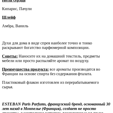
Ноты сердца
Кипарис, Пачули
Шлейф
Амбра, Ваниль
Духи для дома в виде спрея наиболее точно и тонко
раскрывают богатство парфюмерной композиции.
Советы:
Наносите их на домашний текстиль, предметы
мебели или просто распыляйте аромат по воздуху.
Преимущества продукта:
все ароматы производятся во
Франции на основе спирта без содержания фталата.
Пластиковый флакон изготовлен из перерабатываемого
сырья.
ESTEBAN Paris Parfums, французский бренд, основанный 30
лет назад в Монпелье (Франция), создает не просто