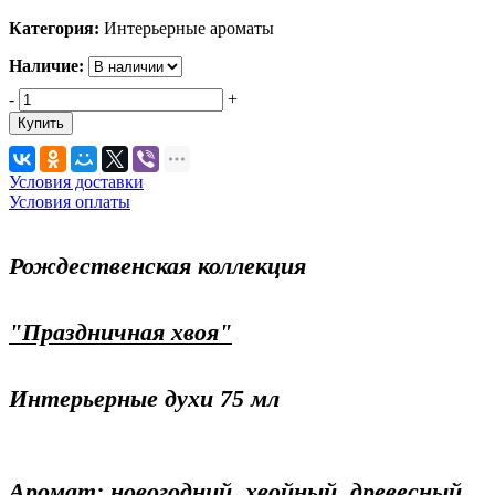
Категория:
Интерьерные ароматы
Наличие:
-
+
Купить
Условия доставки
Условия оплаты
Рождественская коллекция
"Праздничная хвоя"
Интерьерные духи 75 мл
Аромат:
новогодний, хвойный, древесный