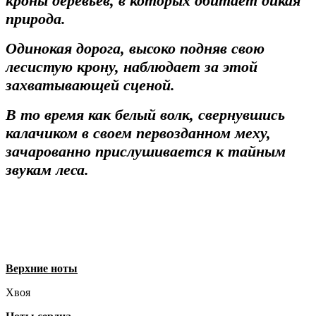
кроны деревьев, в которых обитает дикая
природа.
Одинокая дорога, высоко подняв свою
лесистую крону, наблюдает за этой
захватывающей сценой.
В то время как белый волк, свернувшись
калачиком в своем первозданном меху,
зачарованно прислушивается к тайным
звукам леса.
Верхние ноты
Хвоя