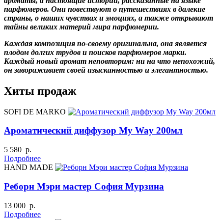
ароматы, а настоящие истории, рассказанные на языке
парфюмеров. Они повествуют о путешествиях в далекие
страны, о наших чувствах и эмоциях, а также открывают
тайны великих материй мира парфюмерии.
Каждая композиция по-своему оригинальна, она является
плодом долгих трудов и поисков парфюмеров марки.
Каждый новый аромат неповторим: ни на что непохожий,
он завораживает своей изысканностью и элегантностью.
Хиты продаж
SOFI DE MARKO
Ароматический диффузор My Way 200мл
5 580 р.
Подробнее
HAND MADE
Реборн Мэри мастер София Мурзина
13 000 р.
Подробнее