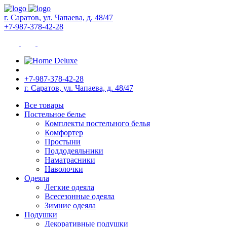
г. Саратов, ул. Чапаева, д. 48/47
+7-987-378-42-28
+7-987-378-42-28
г. Саратов, ул. Чапаева, д. 48/47
Все товары
Постельное белье
Комплекты постельного белья
Комфортер
Простыни
Поддодеяльники
Наматрасники
Наволочки
Одеяла
Легкие одеяла
Всесезонные одеяла
Зимние одеяла
Подушки
Декоративные подушки