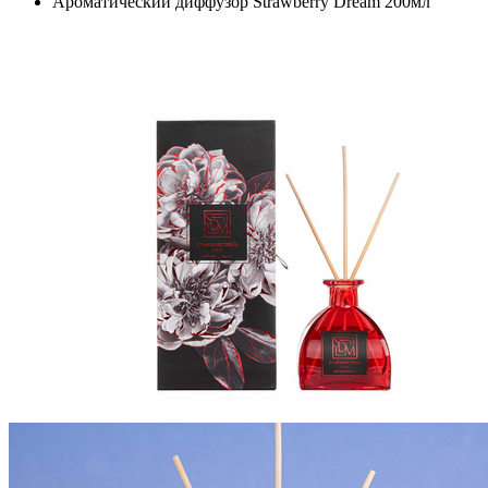
Ароматический диффузор Strawberry Dream 200мл