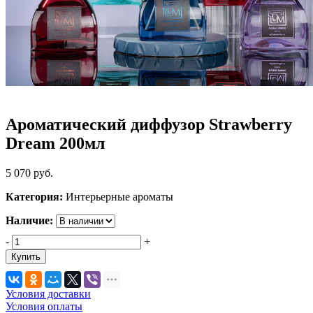
Ароматический диффузор Strawberry
Dream 200мл
5 070
руб.
Категория:
Интерьерные ароматы
Наличие:
-
+
Купить
Условия доставки
Условия оплаты