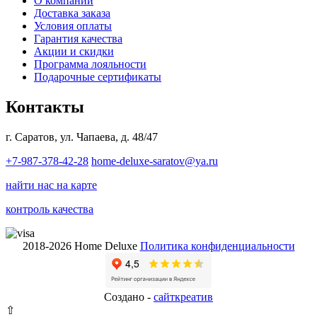
О компании
Доставка заказа
Условия оплаты
Гарантия качества
Акции и скидки
Программа лояльности
Подарочные сертификаты
Контакты
г. Саратов, ул. Чапаева, д. 48/47
+7-987-378-42-28
home-deluxe-saratov@ya.ru
найти нас на карте
контроль качества
2018-2026 Home Deluxe
Политика конфиденциальности
Создано -
сайткрeатив
⇧