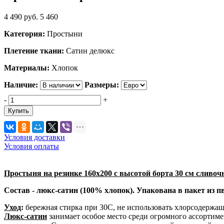
4 490
руб.
5 460
Категория:
Простыни
Плетение ткани:
Сатин делюкс
Материалы:
Хлопок
Наличие:
Размеры:
-
+
Купить
Условия доставки
Условия оплаты
Простыня на резинке 160х200 с высотой борта 30 см сливочн
Состав - люкс-сатин (100% хлопок). Упакована в пакет из 
Уход
:
бережная стирка при 30С, не использовать хлорсодержащ
Люкс-сатин
занимает особое место среди огромного ассортиме