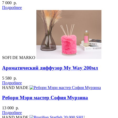
7 000 р.
Подробнее
SOFI DE MARKO
Ароматический диффузор My Way 200мл
5 580 р.
Подробнее
HAND MADE
Реборн Мэри мастер София Мурзина
13 000 р.
Подробнее
HAND MADE