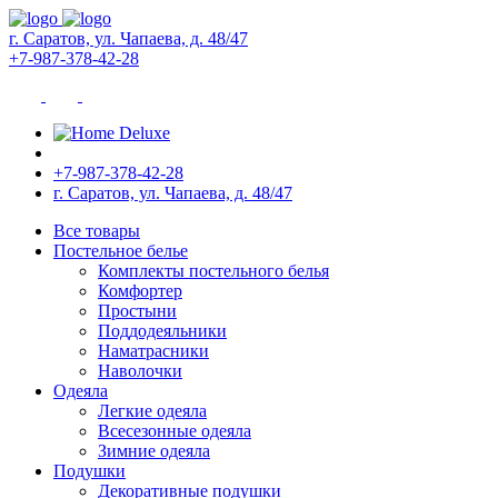
г. Саратов, ул. Чапаева, д. 48/47
+7-987-378-42-28
+7-987-378-42-28
г. Саратов, ул. Чапаева, д. 48/47
Все товары
Постельное белье
Комплекты постельного белья
Комфортер
Простыни
Поддодеяльники
Наматрасники
Наволочки
Одеяла
Легкие одеяла
Всесезонные одеяла
Зимние одеяла
Подушки
Декоративные подушки