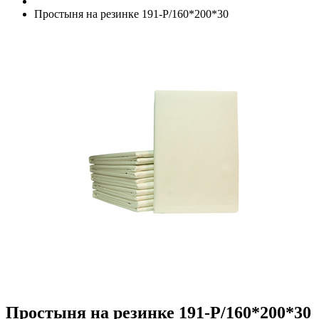
Простыня на резинке 191-P/160*200*30
Простыня на резинке 191-P/160*200*30