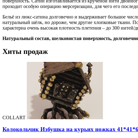
поверхность. Сатин изготавливается из крученой нити двойного
проходит особую операцию мерсеризации, для чего его последо
Бельё из люкс-сатина долговечно и выдерживает большое число
натуральный шёлк, но дороже, чем другие хлопковые ткани. По
характерна очень высокая плотность плетения – до 300 нитей/д
Натуральный состав, шелковистая поверхность, долговечн
Хиты продаж
COLLART
Колокольчик Избушка на курьих ножках 41*41*