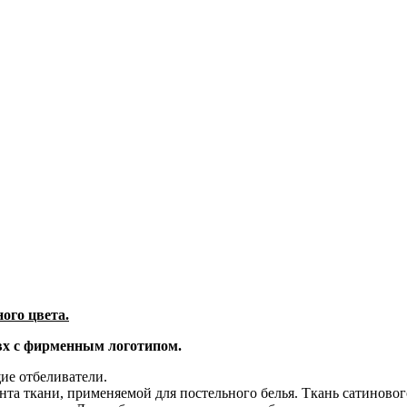
ого цвета.
пвх с фирменным логотипом.
ие отбеливатели.
нта ткани, применяемой для постельного белья. Ткань сатинов