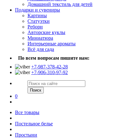
Домашний текстиль для детей
Подарки и сувениры
Картины
Статуэтки
Реборн
Авторские куклы
Миниатюра
Интерьерные ароматы
Всё для сада
По всем вопросам пишите нам:
+7-987-378-42-28
+7-906-310-97-92
Поиск
0
Все товары
Постельное белье
Простыни