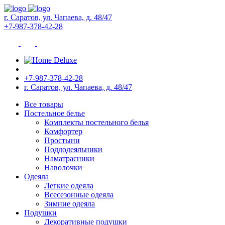
г. Саратов, ул. Чапаева, д. 48/47
+7-987-378-42-28
+7-987-378-42-28
г. Саратов, ул. Чапаева, д. 48/47
Все товары
Постельное белье
Комплекты постельного белья
Комфортер
Простыни
Поддодеяльники
Наматрасники
Наволочки
Одеяла
Легкие одеяла
Всесезонные одеяла
Зимние одеяла
Подушки
Декоративные подушки