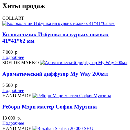
Хиты продаж
COLLART
Колокольчик Избушка на курьих ножках
41*41*62 мм
7 000 р.
Подробнее
SOFI DE MARKO
Ароматический диффузор My Way 200мл
5 580 р.
Подробнее
HAND MADE
Реборн Мэри мастер София Мурзина
13 000 р.
Подробнее
HAND MADE