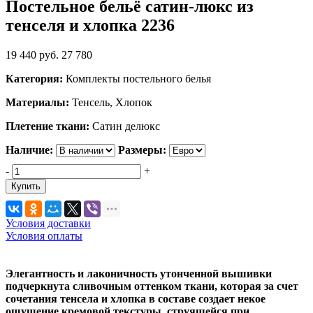
Постельное бельё сатин-люкс из
тенселя и хлопка 2236
19 440
руб.
27 780
Категория:
Комплекты постельного белья
Материалы:
Тенсель, Хлопок
Плетение ткани:
Сатин делюкс
Наличие:
Размеры:
-
+
Купить
Условия доставки
Условия оплаты
Элегантность и лаконичность утонченной вышивки
подчеркнута сливочным оттенком ткани, которая за счет
сочетания тенсела и хлопка в составе создает некое
ощущение кремовой текстуры, струящейся при