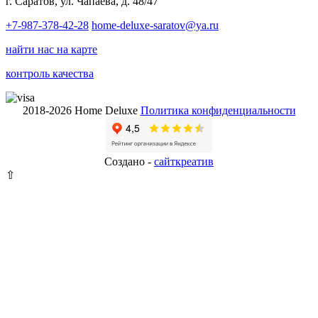
г. Саратов, ул. Чапаева, д. 48/47
+7-987-378-42-28
home-deluxe-saratov@ya.ru
найти нас на карте
контроль качества
2018-2026 Home Deluxe
Политика конфиденциальности
Создано -
сайткрeатив
⇧