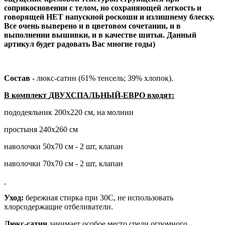
соприкосновении с телом, но сохраняющей легкость и
говорящей НЕТ напускной роскоши и излишнему блеску.
Все очень выверено и в цветовом сочетании, и в
выполнении вышивки, и в качестве шитья. Данный
артикул будет радовать Вас многие годы)
Состав
- люкс-сатин (61% тенсель; 39% хлопок).
В комплект
ДВУХСПАЛЬНЫЙ-ЕВРО
входят:
пододеяльник 200х220 см, на молнии
простыня 240х260 см
наволочки 50х70 см - 2 шт, клапан
наволочки 70х70 см - 2 шт, клапан
Уход:
бережная стирка при 30С, не использовать
хлорсодержащие отбеливатели.
Люкс-сатин
занимает особое место среди огромного