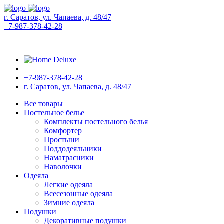
г. Саратов, ул. Чапаева, д. 48/47
+7-987-378-42-28
+7-987-378-42-28
г. Саратов, ул. Чапаева, д. 48/47
Все товары
Постельное белье
Комплекты постельного белья
Комфортер
Простыни
Поддодеяльники
Наматрасники
Наволочки
Одеяла
Легкие одеяла
Всесезонные одеяла
Зимние одеяла
Подушки
Декоративные подушки