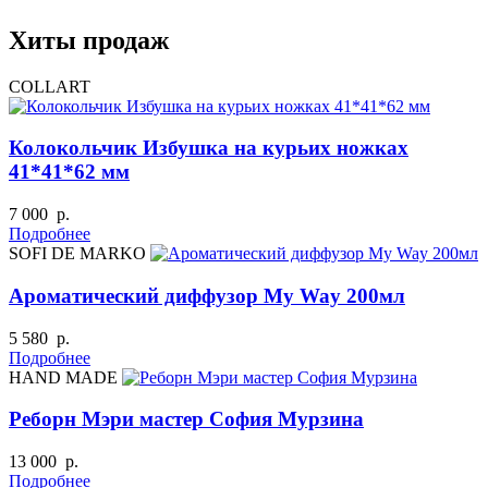
Хиты продаж
COLLART
Колокольчик Избушка на курьих ножках
41*41*62 мм
7 000 р.
Подробнее
SOFI DE MARKO
Ароматический диффузор My Way 200мл
5 580 р.
Подробнее
HAND MADE
Реборн Мэри мастер София Мурзина
13 000 р.
Подробнее